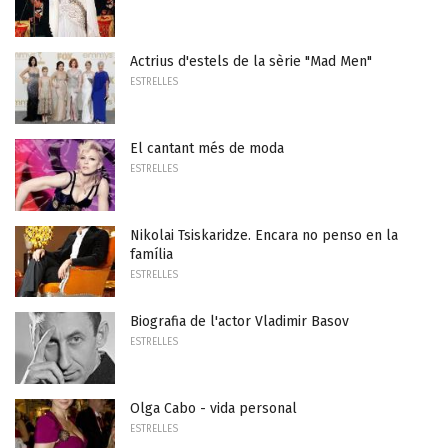
Actrius d'estels de la sèrie "Mad Men"
ESTRELLES
El cantant més de moda
ESTRELLES
Nikolai Tsiskaridze. Encara no penso en la
família
ESTRELLES
Biografia de l'actor Vladimir Basov
ESTRELLES
Olga Cabo - vida personal
ESTRELLES