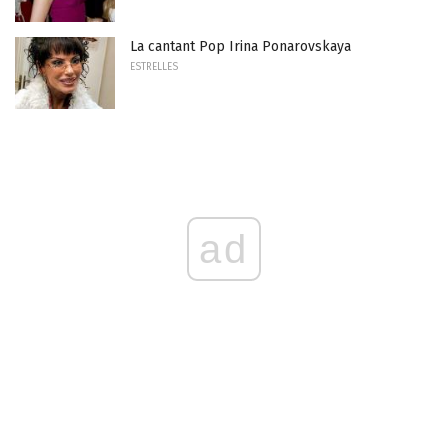
La cantant Pop Irina Ponarovskaya
ESTRELLES
ad