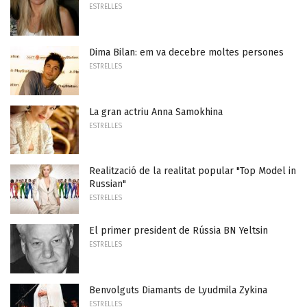
ESTRELLES
Dima Bilan: em va decebre moltes persones
ESTRELLES
La gran actriu Anna Samokhina
ESTRELLES
Realització de la realitat popular "Top Model in
Russian"
ESTRELLES
El primer president de Rússia BN Yeltsin
ESTRELLES
Benvolguts Diamants de Lyudmila Zykina
ESTRELLES