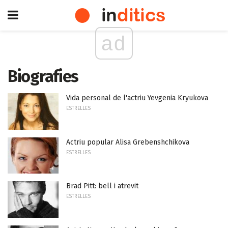
ad
Biografies
Vida personal de l'actriu Yevgenia Kryukova
ESTRELLES
Actriu popular Alisa Grebenshchikova
ESTRELLES
Brad Pitt: bell i atrevit
ESTRELLES