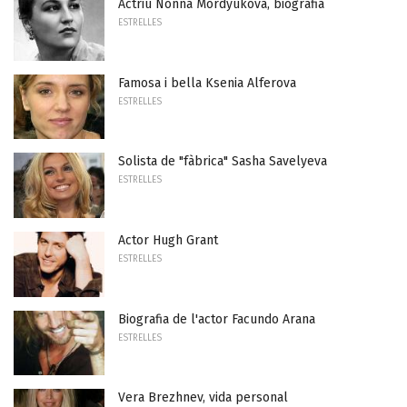
Actriu Nonna Mordyukova, biografia
ESTRELLES
Famosa i bella Ksenia Alferova
ESTRELLES
Solista de "fàbrica" ​​Sasha Savelyeva
ESTRELLES
Actor Hugh Grant
ESTRELLES
Biografia de l'actor Facundo Arana
ESTRELLES
Vera Brezhnev, vida personal