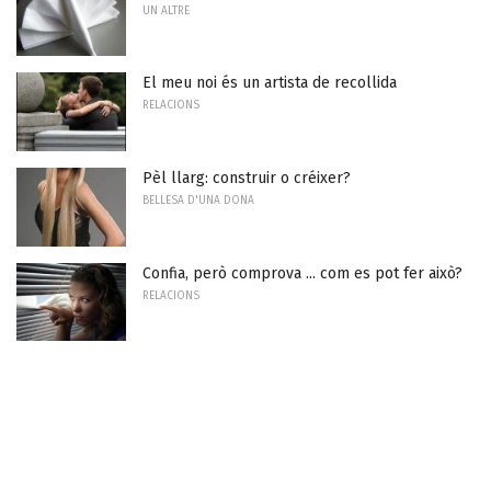
UN ALTRE
El meu noi és un artista de recollida
RELACIONS
Pèl llarg: construir o créixer?
BELLESA D'UNA DONA
Confia, però comprova ... com es pot fer això?
RELACIONS