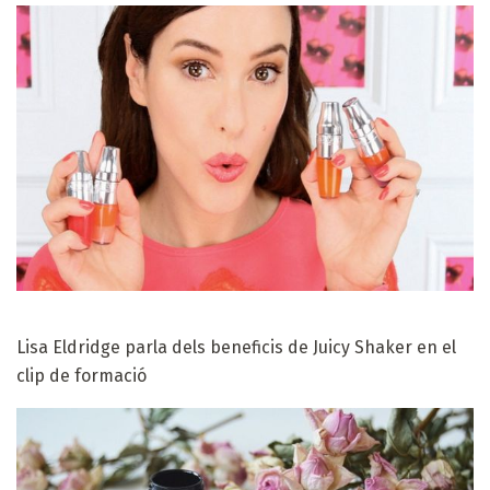
Lisa Eldridge parla dels beneficis de Juicy Shaker en el
clip de formació