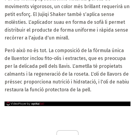
moviments vigorosos, un color més brillant requerirà un
petit esforç. El Jujiqi Shaker també s'aplica sense
molèsties. L'aplicador suau en forma de sofà li permet
distribuir el producte de forma uniforme i ràpida sense
recórrer a l'ajuda d'un mirall.
Però això no és tot. La composició de la fórmula única
de lluentor inclou fito-olis i extractes, que es preocupa
per la delicada pell dels llavis. L'ametlla té propietats
calmants i la regeneració de la roseta. L'oli de llavors de
préssec proporciona nutrició i hidratació, i l'oli de nabiu
restaura la funció protectora de la pell.