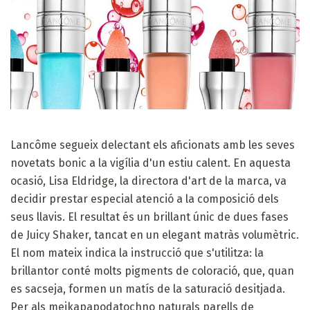
Lancôme segueix delectant els aficionats amb les seves
novetats bonic a la vigília d'un estiu calent. En aquesta
ocasió, Lisa Eldridge, la directora d'art de la marca, va
decidir prestar especial atenció a la composició dels
seus llavis. El resultat és un brillant únic de dues fases
de Juicy Shaker, tancat en un elegant matràs volumètric.
El nom mateix indica la instrucció que s'utilitza: la
brillantor conté molts pigments de coloració, que, quan
es sacseja, formen un matís de la saturació desitjada.
Per als meikapapodatochno naturals parells de