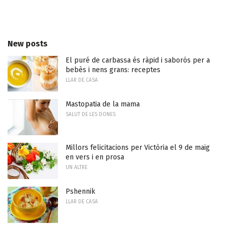
New posts
El puré de carbassa és ràpid i saborós per a
bebès i nens grans: receptes
LLAR DE CASA
Mastopatia de la mama
SALUT DE LES DONES
Millors felicitacions per Victòria el 9 de maig
en vers i en prosa
UN ALTRE
Pshennik
LLAR DE CASA