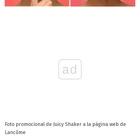
ad
Foto promocional de Juicy Shaker a la pàgina web de
Lancôme