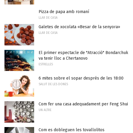
Pizza de papa amb romaní
LLAR DE CASA
Galetes de xocolata «Besar de la senyora»
LLAR DE CASA
El primer espectacle de "Atracció" Bondarchuk
va tenir lloc a Chertanovo
ESTRELLES
6 mites sobre el sopar després de les 18:00
SALUT DE LES DONES
Com fer una casa adequadament per Feng Shui
UN ALTRE
Com es dobleguen les tovallolitos