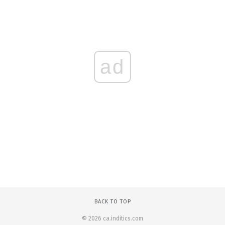
ad
BACK TO TOP
© 2026 ca.inditics.com