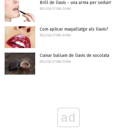
Brill de llavis - una arma per seduir!
BELLESA D'UNA DONA
Com aplicar maquillatge als llavis?
BELLESA D'UNA DONA
Cuinar balsam de llavis de xocolata
BELLESA D'UNA DONA
ad