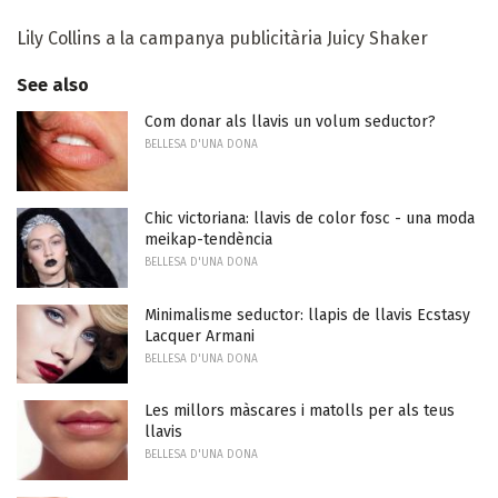
Lily Collins a la campanya publicitària Juicy Shaker
See also
Com donar als llavis un volum seductor?
BELLESA D'UNA DONA
Chic victoriana: llavis de color fosc - una moda
meikap-tendència
BELLESA D'UNA DONA
Minimalisme seductor: llapis de llavis Ecstasy
Lacquer Armani
BELLESA D'UNA DONA
Les millors màscares i matolls per als teus
llavis
BELLESA D'UNA DONA